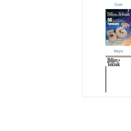
Ocak
Mayıs