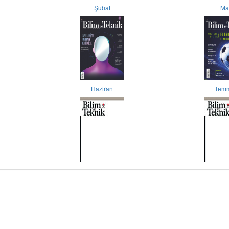
Şubat
Ma
Haziran
Tem