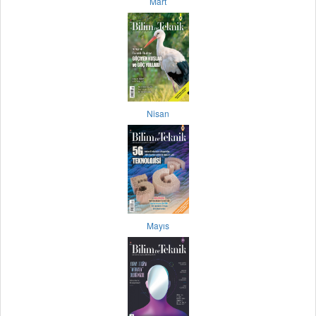
Mart
Nisan
Mayıs