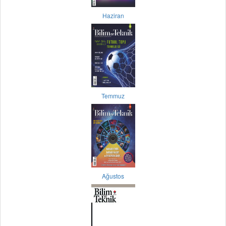
Haziran
Temmuz
Ağustos