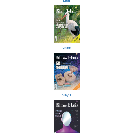
Mart
Nisan
Mayıs