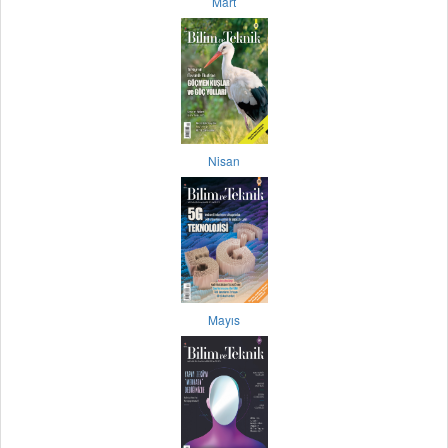
Mart
Nisan
Mayıs