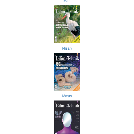
Mart
Nisan
Mayıs