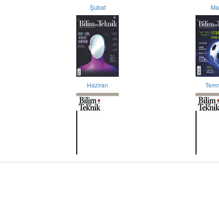
Şubat
Ma
Haziran
Tem