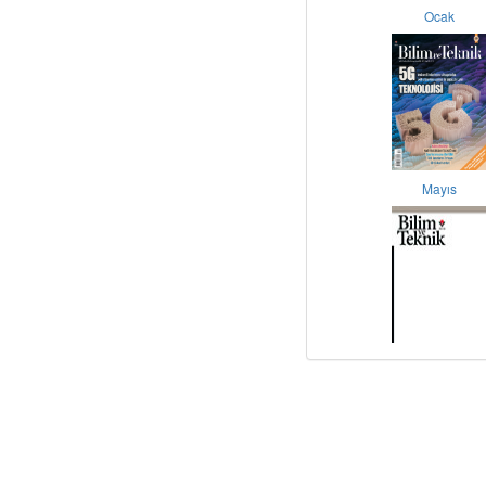
Ocak
Mayıs