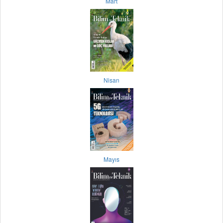
Mart
Nisan
Mayıs