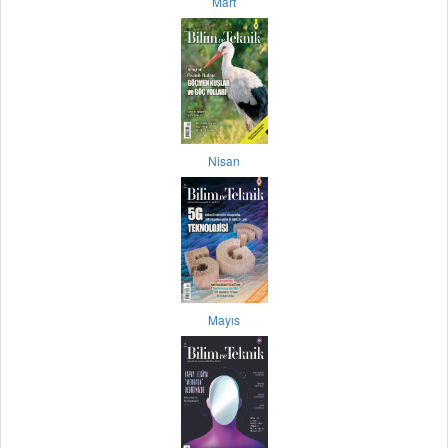
Mart
Nisan
Mayıs