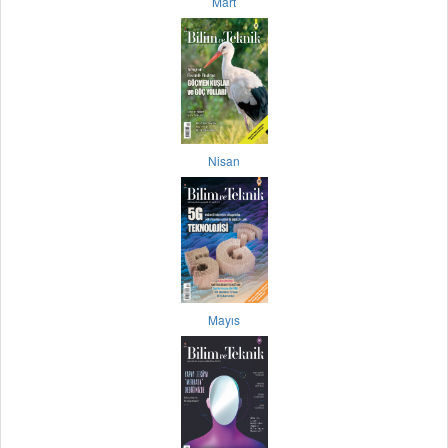
Mart
Nisan
Mayıs