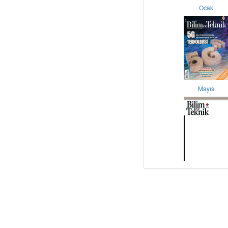
Ocak
Mayıs