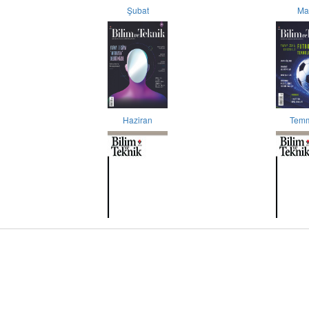
Şubat
Ma
Haziran
Tem