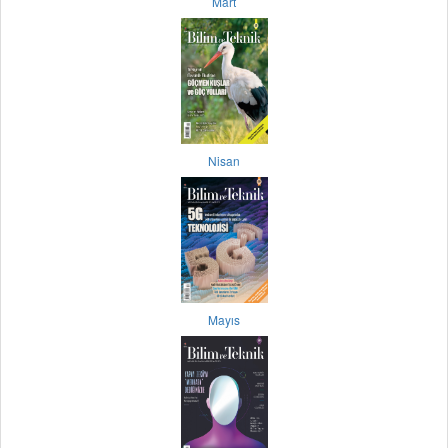
Mart
Nisan
Mayıs