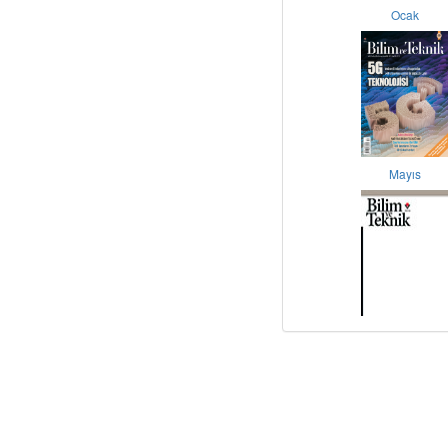
Ocak
Mayıs