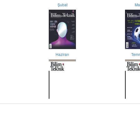
Şubat
Ma
Haziran
Tem