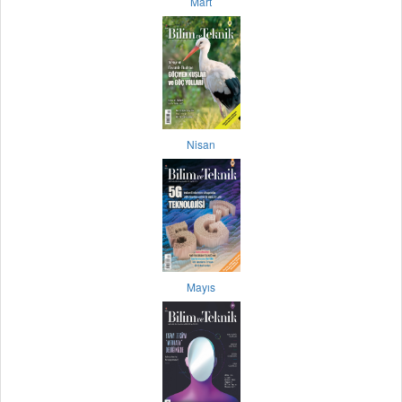
Mart
Nisan
Mayıs