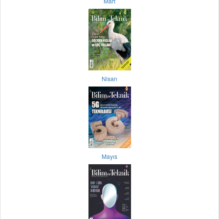
Mart
Nisan
Mayıs