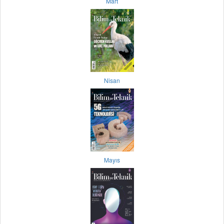
Mart
Nisan
Mayıs