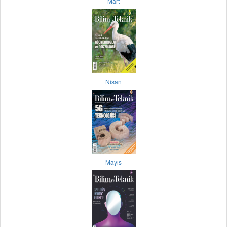
Mart
Nisan
Mayıs