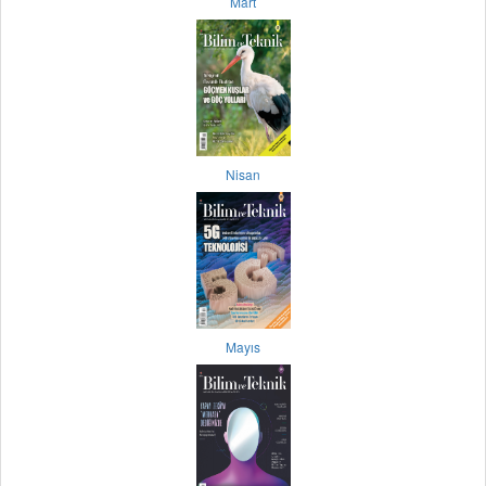
Mart
Nisan
Mayıs