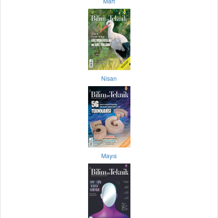
Mart
Nisan
Mayıs