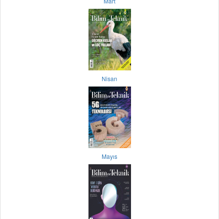
Mart
Nisan
Mayıs