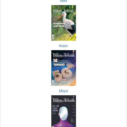
Mart
Nisan
Mayıs