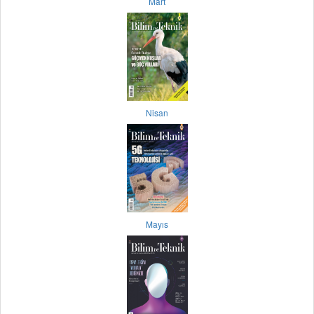
Mart
Nisan
Mayıs