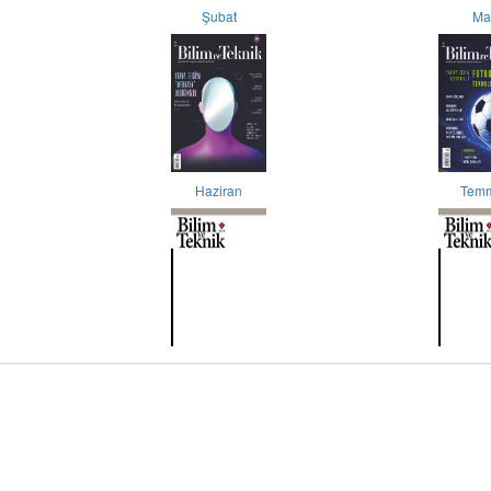
Şubat
Ma
Haziran
Tem