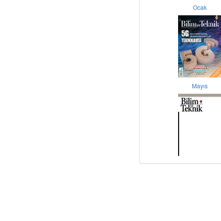
Ocak
Mayıs