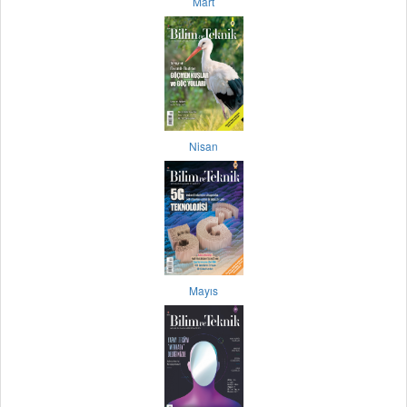
Mart
Nisan
Mayıs