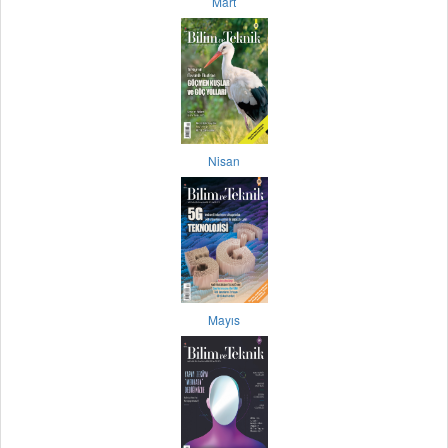
Mart
Nisan
Mayıs