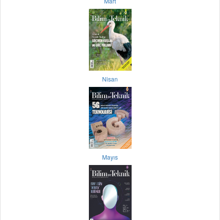
Mart
Nisan
Mayıs