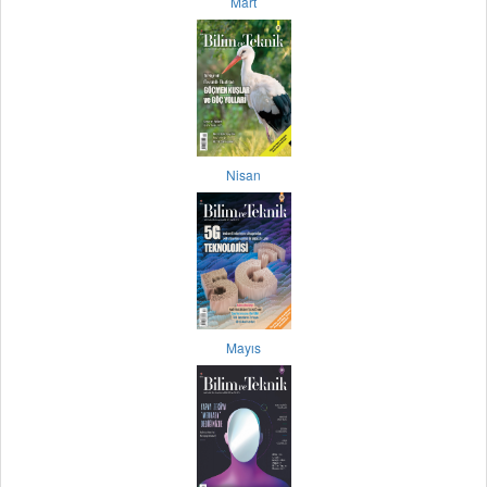
Mart
Nisan
Mayıs