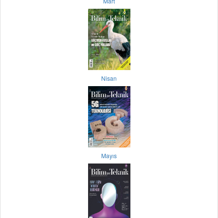
Mart
Nisan
Mayıs