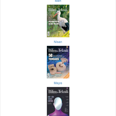
Mart
Nisan
Mayıs