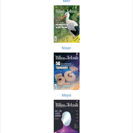
Mart
Nisan
Mayıs