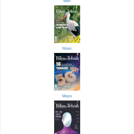
Mart
Nisan
Mayıs