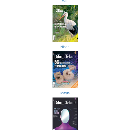
Mart
Nisan
Mayıs