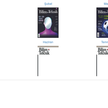
Şubat
Ma
Haziran
Tem