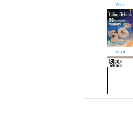
Ocak
Mayıs