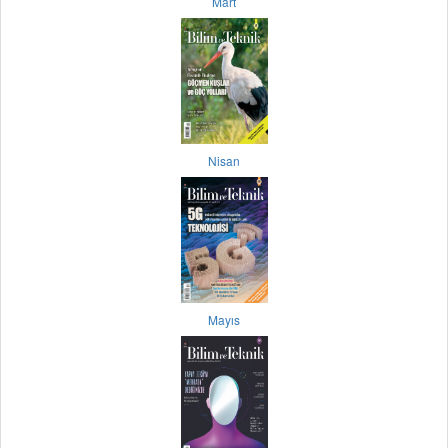
Mart
Nisan
Mayıs