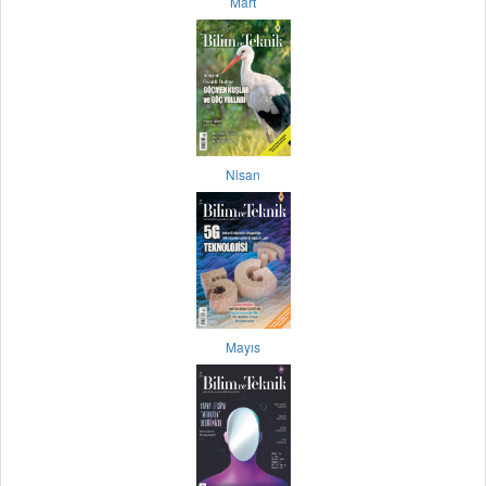
Mart
Nisan
Mayıs