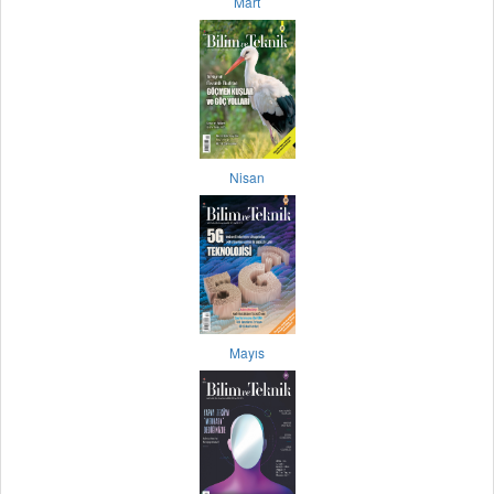
Mart
Nisan
Mayıs