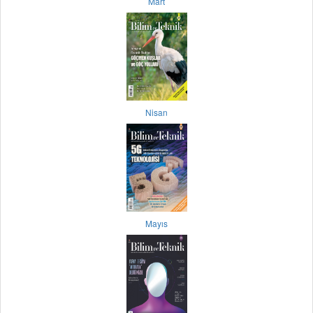
Mart
Nisan
Mayıs