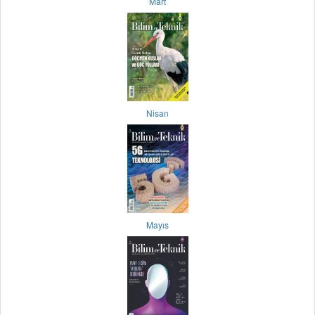
Mart
Nisan
Mayıs