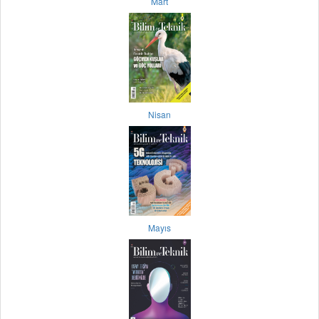
Mart
Nisan
Mayıs