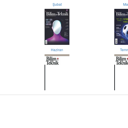
Şubat
Ma
Haziran
Tem