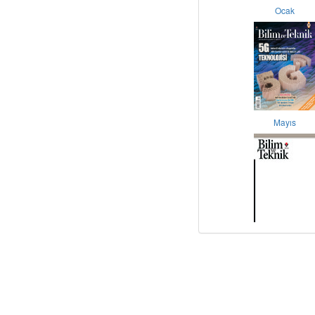
Ocak
Mayıs