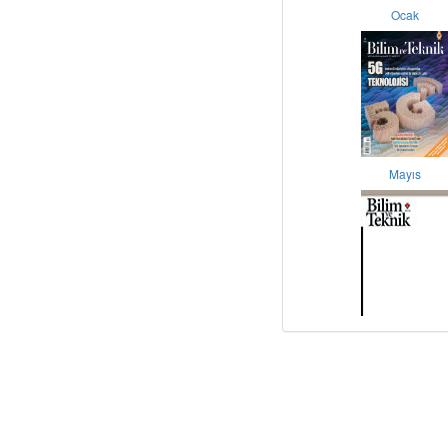
Ocak
Mayıs