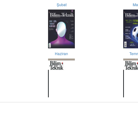
Şubat
Ma
Haziran
Tem