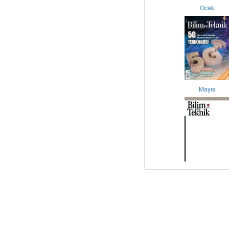
Ocak
Mayıs