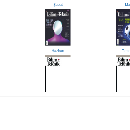
Şubat
Ma
Haziran
Tem