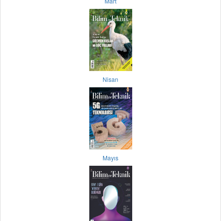
Mart
Nisan
Mayıs