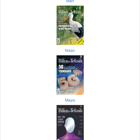
Mart
Nisan
Mayıs