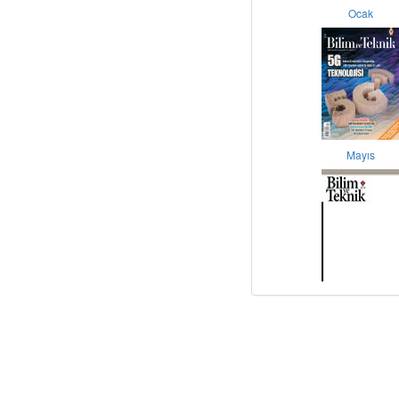
Ocak
Mayıs