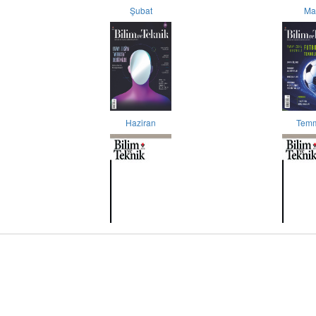
Şubat
Ma
Haziran
Tem