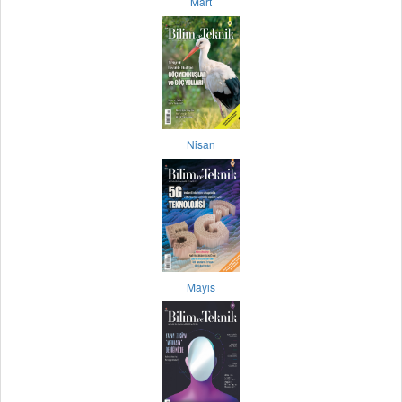
Mart
Nisan
Mayıs