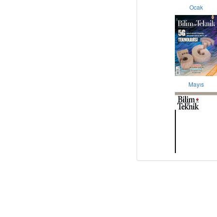
Ocak
Mayıs