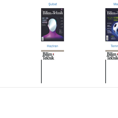
Şubat
Ma
Haziran
Tem