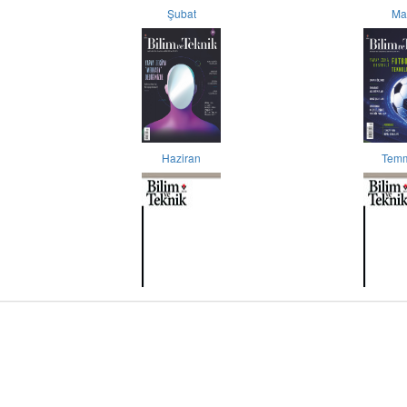
Şubat
Ma
Haziran
Tem