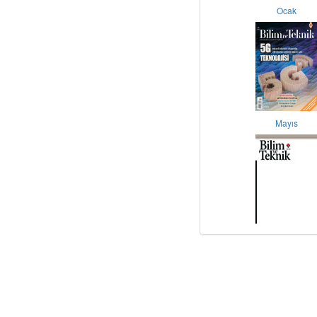
Ocak
Mayıs