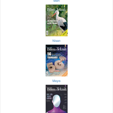
Mart
Nisan
Mayıs