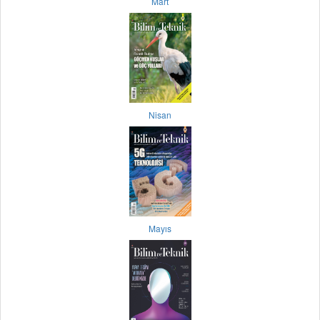
Mart
Nisan
Mayıs