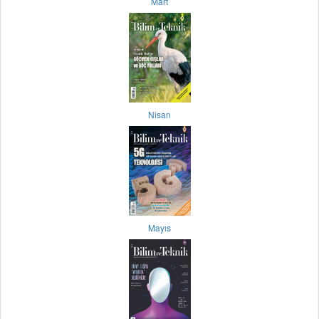
Mart
Nisan
Mayıs